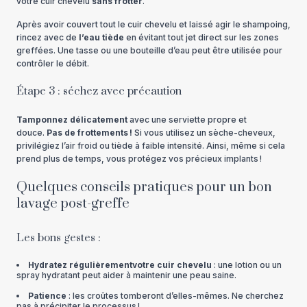
votre cuir chevelu
sans frotter
.
Après avoir couvert tout le cuir chevelu et laissé agir le shampoing,
rincez avec de
l’eau tiède
en évitant tout jet direct sur les zones
greffées. Une tasse ou une bouteille d’eau peut être utilisée pour
contrôler le débit.
Étape 3 : séchez avec précaution
Tamponnez délicatement
avec une serviette propre et
douce.
Pas de frottements !
Si vous utilisez un sèche-cheveux,
privilégiez l’air froid ou tiède à faible intensité. Ainsi, même si cela
prend plus de temps, vous protégez vos précieux implants !
Quelques conseils pratiques pour un bon
lavage post-greffe
Les bons gestes :
Hydratez régulièrement
votre cuir chevelu
: une lotion ou un
spray hydratant peut aider à maintenir une peau saine.
Patience
: les croûtes tomberont d’elles-mêmes. Ne cherchez
pas à précipiter le processus !