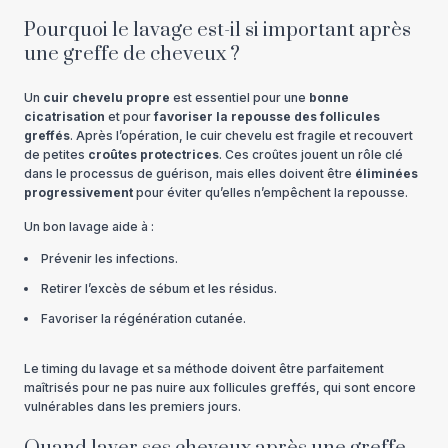
Pourquoi le lavage est-il si important après
une greffe de cheveux ?
Un
cuir chevelu propre
est essentiel pour une
bonne
cicatrisation
et pour
favoriser la repousse des follicules
greffés
. Après l’opération, le cuir chevelu est fragile et recouvert
de petites
croûtes protectrices
. Ces croûtes jouent un rôle clé
dans le processus de guérison, mais elles doivent être
éliminées
progressivement
pour éviter qu’elles n’empêchent la repousse.
Un bon lavage aide à :
Prévenir les infections.
Retirer l’excès de sébum et les résidus.
Favoriser la régénération cutanée.
Le timing du lavage et sa méthode doivent être parfaitement
maîtrisés pour ne pas nuire aux follicules greffés, qui sont encore
vulnérables dans les premiers jours.