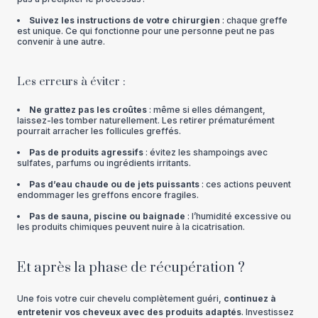
Suivez les instructions de votre chirurgien
: chaque greffe
est unique. Ce qui fonctionne pour une personne peut ne pas
convenir à une autre.
Les erreurs à éviter :
Ne grattez pas les croûtes
: même si elles démangent,
laissez-les tomber naturellement. Les retirer prématurément
pourrait arracher les follicules greffés.
Pas de produits agressifs
: évitez les shampoings avec
sulfates, parfums ou ingrédients irritants.
Pas d’eau chaude ou de jets puissants
: ces actions peuvent
endommager les greffons encore fragiles.
Pas de sauna, piscine ou baignade
: l’humidité excessive ou
les produits chimiques peuvent nuire à la cicatrisation.
Et après la phase de récupération ?
Une fois votre cuir chevelu complètement guéri,
continuez à
entretenir vos cheveux avec des produits adaptés
. Investissez