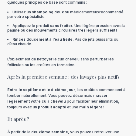
quelques principes de base sont communs :
Utilisez un
shampoing doux
ou médicamenteuxrecommandé
par votre spécialiste.
Appliquez le produit
sans frotter.
Une légère pression avec la
paume ou des mouvements circulaires très légers suffisent !
Rincez doucement à l’eau tiède.
Pas de jets puissants ou
d’eau chaude.
L’objectif est de nettoyer le cuir chevelu sans perturber les
follicules ou les croûtes en formation.
Après la première semaine : des lavages plus actifs
Entre le septième et le dixième jour
, les croûtes commencent à
tomber naturellement. Vous pouvez désormais
masser
légèrement votre cuir chevelu
pour faciliter leur élimination,
toujours avec un
produit adapté
et une
main légère !
Et après ?
À partir de la
deuxième semaine
, vous pouvez retrouver une