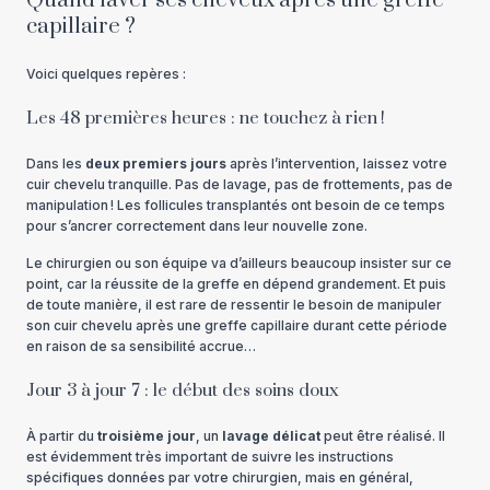
Quand laver ses cheveux après une greffe
capillaire ?
Voici quelques repères :
Les 48 premières heures : ne touchez à rien !
Dans les
deux premiers jours
après l’intervention, laissez votre
cuir chevelu tranquille. Pas de lavage, pas de frottements, pas de
manipulation ! Les follicules transplantés ont besoin de ce temps
pour s’ancrer correctement dans leur nouvelle zone.
Le chirurgien ou son équipe va d’ailleurs beaucoup insister sur ce
point, car la réussite de la greffe en dépend grandement. Et puis
de toute manière, il est rare de ressentir le besoin de manipuler
son cuir chevelu après une greffe capillaire durant cette période
en raison de sa sensibilité accrue…
Jour 3 à jour 7 : le début des soins doux
À partir du
troisième jour
, un
lavage délicat
peut être réalisé. Il
est évidemment très important de suivre les instructions
spécifiques données par votre chirurgien, mais en général,