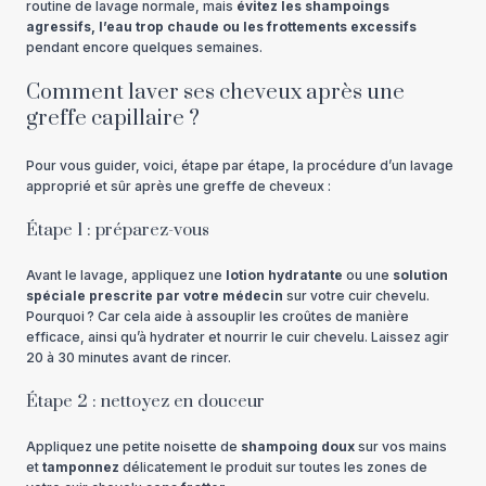
routine de lavage normale, mais
évitez les shampoings
agressifs, l’eau trop chaude ou les frottements excessifs
pendant encore quelques semaines.
Comment laver ses cheveux après une
greffe capillaire ?
Pour vous guider, voici, étape par étape, la procédure d’un lavage
approprié et sûr après une greffe de cheveux :
Étape 1 : préparez-vous
Avant le lavage, appliquez une
lotion hydratante
ou une
solution
spéciale prescrite par votre médecin
sur votre cuir chevelu.
Pourquoi ? Car cela aide à assouplir les croûtes de manière
efficace, ainsi qu’à hydrater et nourrir le cuir chevelu. Laissez agir
20 à 30 minutes avant de rincer.
Étape 2 : nettoyez en douceur
Appliquez une petite noisette de
shampoing doux
sur vos mains
et
tamponnez
délicatement le produit sur toutes les zones de