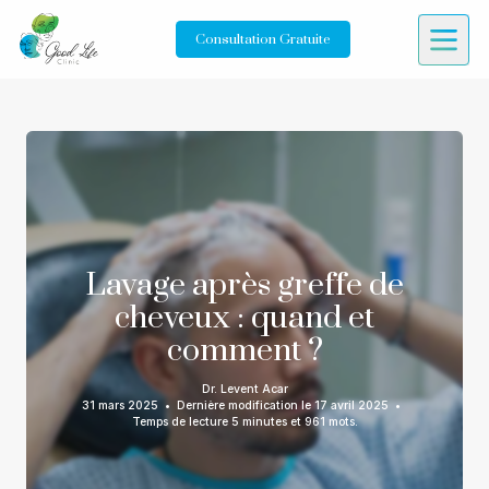
Consultation Gratuite
Lavage après greffe de
cheveux : quand et
comment ?
Dr. Levent Acar
31 mars 2025
•
Dernière modification le
17 avril 2025
•
Temps de lecture 5 minutes et 961 mots.