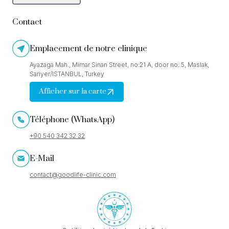
Contact
Emplacement de notre clinique
Ayazaga Mah., Mimar Sinan Street, no:21 A, door no: 5, Maslak,
Sariyer/ISTANBUL, Turkey
Afficher sur la carte
Téléphone (WhatsApp)
+90 540 342 32 32
E-Mail
contact@goodlife-clinic.com