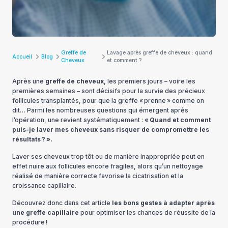
Greffe de
Lavage après greffe de cheveux : quand
Accueil
Blog
Cheveux
et comment ?
Après une
greffe de cheveux
, les premiers jours – voire les
premières semaines – sont décisifs pour la survie des précieux
follicules transplantés, pour que la greffe « prenne » comme on
dit… Parmi les nombreuses questions qui émergent après
l’opération, une revient systématiquement :
« Quand et comment
puis-je laver mes cheveux sans risquer de compromettre les
résultats ? ».
Laver ses cheveux trop tôt ou de manière inappropriée peut en
effet nuire aux follicules encore fragiles, alors qu’un nettoyage
réalisé de manière correcte favorise la cicatrisation et la
croissance capillaire.
Découvrez donc dans cet article
les bons gestes à adapter après
une greffe capillaire
pour optimiser les chances de réussite de la
procédure !